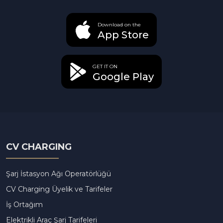
Download on the
App Store
GET IT ON
Google Play
CV CHARGING
Şarj İstasyon Ağı Operatörlüğü
CV Charging Üyelik ve Tarifeler
İş Ortağım
Elektrikli Araç Şarj Tarifeleri