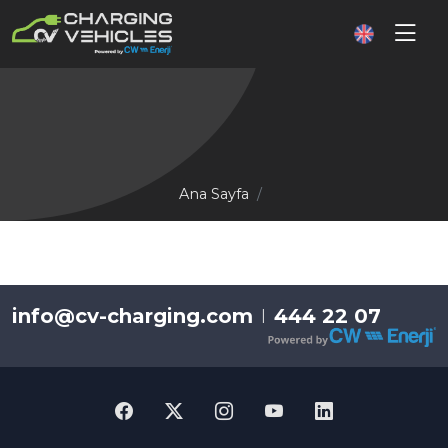
Ana Sayfa
info@cv-charging.com
444 22 07
|