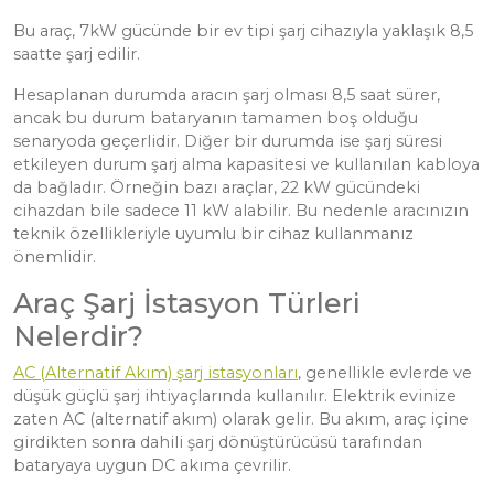
Bu araç, 7kW gücünde bir ev tipi şarj cihazıyla yaklaşık 8,5
saatte şarj edilir.
Hesaplanan durumda aracın şarj olması 8,5 saat sürer,
ancak bu durum bataryanın tamamen boş olduğu
senaryoda geçerlidir. Diğer bir durumda ise şarj süresi
etkileyen durum şarj alma kapasitesi ve kullanılan kabloya
da bağladır. Örneğin bazı araçlar, 22 kW gücündeki
cihazdan bile sadece 11 kW alabilir. Bu nedenle aracınızın
teknik özellikleriyle uyumlu bir cihaz kullanmanız
önemlidir.
Araç Şarj İstasyon Türleri
Nelerdir?
AC (Alternatif Akım) şarj istasyonları
, genellikle evlerde ve
düşük güçlü şarj ihtiyaçlarında kullanılır. Elektrik evinize
zaten AC (alternatif akım) olarak gelir. Bu akım, araç içine
girdikten sonra dahili şarj dönüştürücüsü tarafından
bataryaya uygun DC akıma çevrilir.