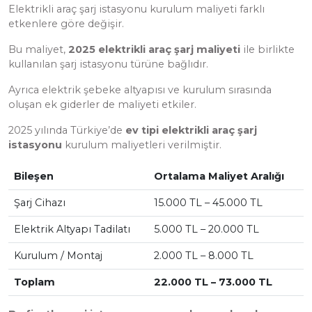
Elektrikli araç şarj istasyonu kurulum maliyeti farklı
etkenlere göre değişir.
Bu maliyet,
2025 elektrikli araç şarj maliyeti
ile birlikte
kullanılan şarj istasyonu türüne bağlıdır.
Ayrıca elektrik şebeke altyapısı ve kurulum sırasında
oluşan ek giderler de maliyeti etkiler.
2025 yılında Türkiye’de
ev tipi elektrikli araç şarj
istasyonu
kurulum maliyetleri verilmiştir.
Bileşen
Ortalama Maliyet Aralığı
Şarj Cihazı
15.000 TL – 45.000 TL
Elektrik Altyapı Tadilatı
5.000 TL – 20.000 TL
Kurulum / Montaj
2.000 TL – 8.000 TL
Toplam
22.000 TL – 73.000 TL