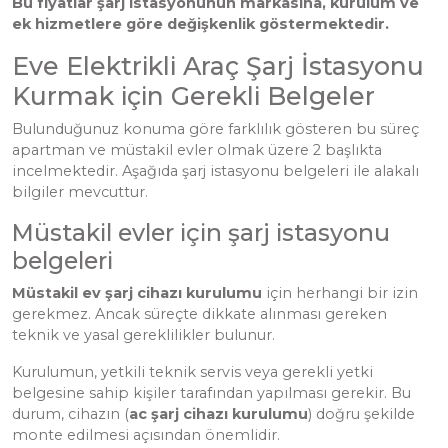
Bu fiyatlar şarj istasyonunun markasına, kurulum ve
ek hizmetlere göre değişkenlik göstermektedir.
Eve Elektrikli Araç Şarj İstasyonu
Kurmak için Gerekli Belgeler
Bulunduğunuz konuma göre farklılık gösteren bu süreç
apartman ve müstakil evler olmak üzere 2 başlıkta
incelmektedir. Aşağıda şarj istasyonu belgeleri ile alakalı
bilgiler mevcuttur.
Müstakil evler için şarj istasyonu
belgeleri
Müstakil ev şarj cihazı kurulumu
için herhangi bir izin
gerekmez. Ancak süreçte dikkate alınması gereken
teknik ve yasal gereklilikler bulunur.
Kurulumun, yetkili teknik servis veya gerekli yetki
belgesine sahip kişiler tarafından yapılması gerekir. Bu
durum, cihazın (
ac şarj cihazı kurulumu
) doğru şekilde
monte edilmesi açısından önemlidir.