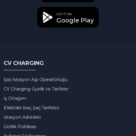
GET IT ON
Google Play
CV CHARGING
Şarj İstasyon Ağı Operatörlüğü
CV Charging Üyelik ve Tarifeler
İş Ortağım
Elektrikli Araç Şarj Tarifeleri
İstasyon Adresleri
Gizlilik Politikası