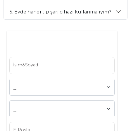
5. Evde hangi tip şarj cihazı kullanmalıyım?
İsim&Soyad
E-Posta